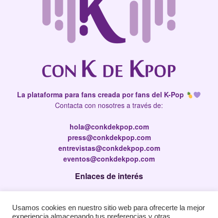
La plataforma para fans creada por fans del K-Pop
Contacta con nosotres a través de:
hola@conkdekpop.com
press@conkdekpop.com
entrevistas@conkdekpop.com
eventos@conkdekpop.com
Enlaces de interés
Press Kit
Usamos cookies en nuestro sitio web para ofrecerte la mejor
Política de privacidad
experiencia almacenando tus preferencias y otras