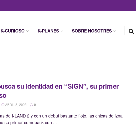
K-CURIOSO
K-PLANES
SOBRE NOSOTRES
busca su identidad en “SIGN”, su primer
so
ABRIL 3, 2025
0
s de I-LAND 2 y con un debut bastante flojo, las chicas de izna
o su primer comeback con ...