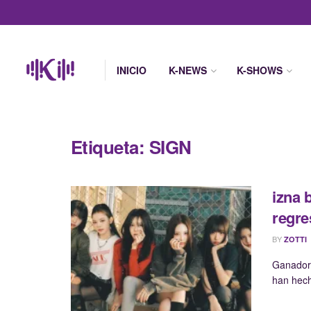
INICIO
K-NEWS
K-SHOWS
Etiqueta:
SIGN
izna 
regre
BY
ZOTTI
Ganadora
han hech