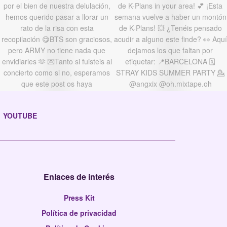
YOUTUBE
Enlaces de interés
Press Kit
Política de privacidad