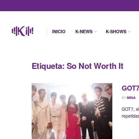
INICIO
K-NEWS
K-SHOWS
Etiqueta:
So Not Worth It
GOT7:
BY
MINA
GOT7, el
repetida