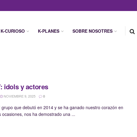
K-CURIOSO
K-PLANES
SOBRE NOSOTRES
 idols y actores
NOVIEMBRE 9, 2025
0
 grupo que debutó en 2014 y se ha ganado nuestro corazón en
s ocasiones, nos ha demostrado una ...