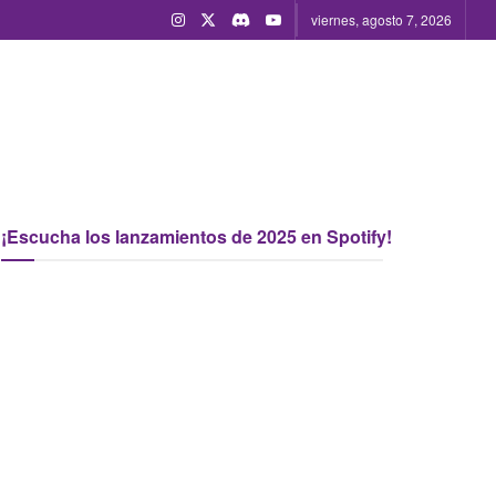
viernes, agosto 7, 2026
¡Escucha los lanzamientos de 2025 en Spotify!