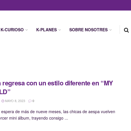
K-CURIOSO
K-PLANES
SOBRE NOSOTRES
 regresa con un estilo diferente en “MY
LD”
MAYO 8, 2023
0
 espera de más de nueve meses, las chicas de aespa vuelven
ercer mini álbum, trayendo consigo ...