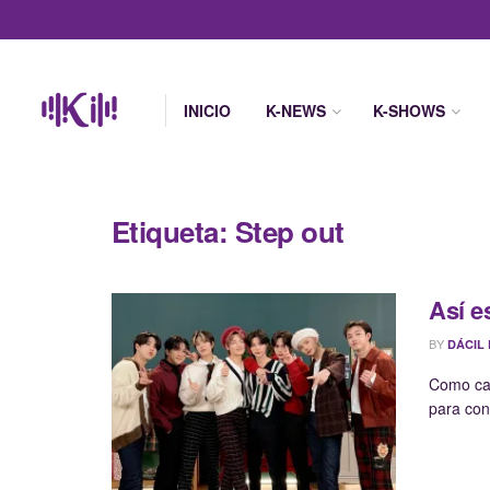
INICIO
K-NEWS
K-SHOWS
Etiqueta:
Step out
Así e
BY
DÁCIL
Como cad
para con