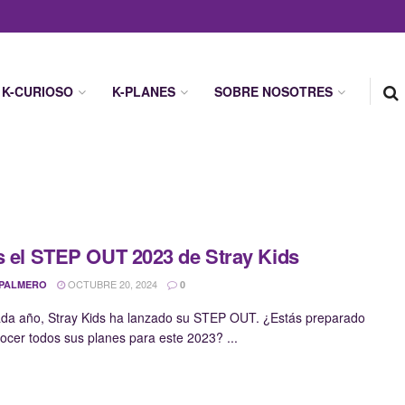
K-CURIOSO
K-PLANES
SOBRE NOSOTRES
s el STEP OUT 2023 de Stray Kids
OCTUBRE 20, 2024
 PALMERO
0
a año, Stray Kids ha lanzado su STEP OUT. ¿Estás preparado
ocer todos sus planes para este 2023? ...