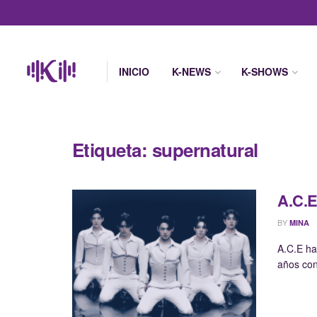
INICIO
K-NEWS
K-SHOWS
Etiqueta:
supernatural
A.C.E
BY
MINA
A.C.E ha
años con