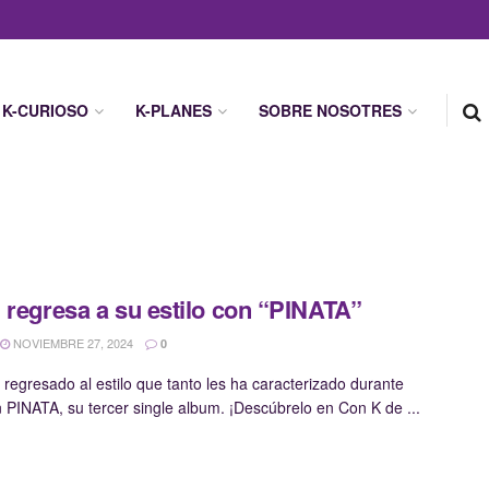
K-CURIOSO
K-PLANES
SOBRE NOSOTRES
 regresa a su estilo con “PINATA”
NOVIEMBRE 27, 2024
0
 regresado al estilo que tanto les ha caracterizado durante
 PINATA, su tercer single album. ¡Descúbrelo en Con K de ...