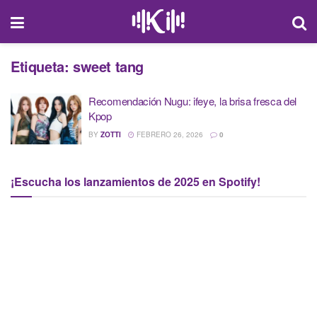
Etiqueta:
sweet tang
Recomendación Nugu: ifeye, la brisa fresca del
Kpop
BY
ZOTTI
FEBRERO 26, 2026
0
¡Escucha los lanzamientos de 2025 en Spotify!