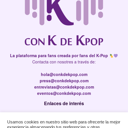
La plataforma para fans creada por fans del K-Pop
Contacta con nosotres a través de:
hola@conkdekpop.com
press@conkdekpop.com
entrevistas@conkdekpop.com
eventos@conkdekpop.com
Enlaces de interés
Press Kit
Usamos cookies en nuestro sitio web para ofrecerte la mejor
Política de privacidad
experiencia almacenando tus preferencias y otras