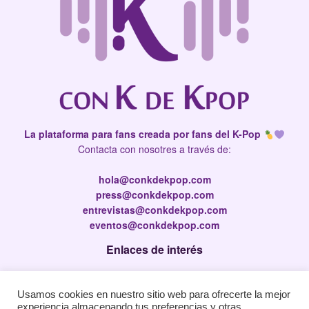
La plataforma para fans creada por fans del K-Pop
Contacta con nosotres a través de:
hola@conkdekpop.com
press@conkdekpop.com
entrevistas@conkdekpop.com
eventos@conkdekpop.com
Enlaces de interés
Press Kit
Usamos cookies en nuestro sitio web para ofrecerte la mejor
Política de privacidad
experiencia almacenando tus preferencias y otras