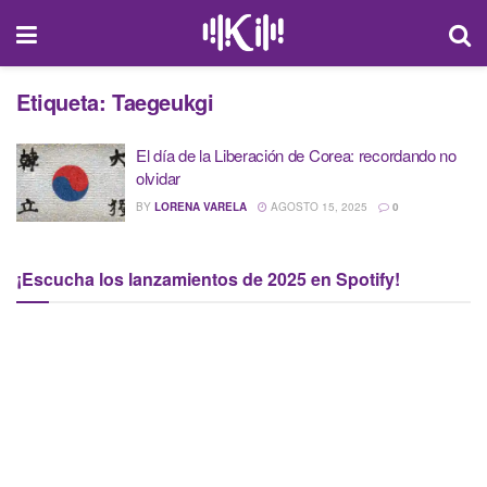
Etiqueta:
Taegeukgi
El día de la Liberación de Corea: recordando no
olvidar
BY
LORENA VARELA
AGOSTO 15, 2025
0
¡Escucha los lanzamientos de 2025 en Spotify!