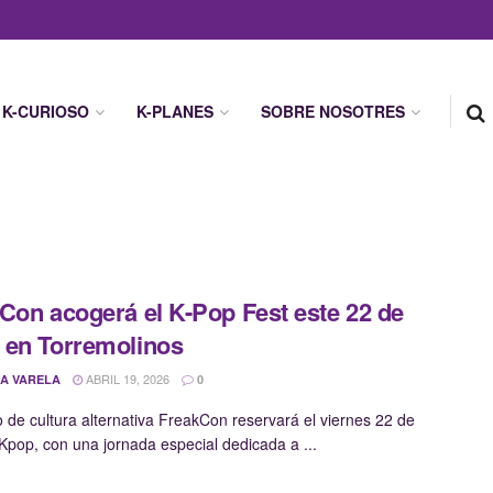
K-CURIOSO
K-PLANES
SOBRE NOSOTRES
Con acogerá el K-Pop Fest este 22 de
en Torremolinos
ABRIL 19, 2026
A VARELA
0
o de cultura alternativa FreakCon reservará el viernes 22 de
Kpop, con una jornada especial dedicada a ...