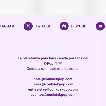
STAGRAM
TWITTER
DISCORD
La plataforma para fans creada por fans del
K-Pop
Contacta con nosotres a través de:
hola@conkdekpop.com
press@conkdekpop.com
entrevistas@conkdekpop.com
eventos@conkdekpop.com