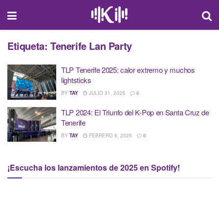
Etiqueta:
Tenerife Lan Party
TLP Tenerife 2025: calor extremo y muchos
lightsticks
BY
TAY
JULIO 31, 2025
0
TLP 2024: El Triunfo del K-Pop en Santa Cruz de
Tenerife
BY
TAY
FEBRERO 8, 2025
0
¡Escucha los lanzamientos de 2025 en Spotify!