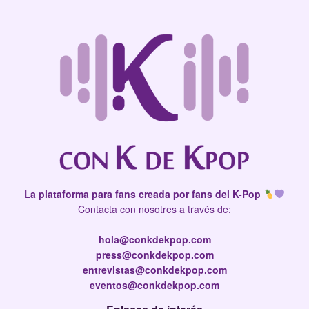
La plataforma para fans creada por fans del K-Pop
Contacta con nosotres a través de:
hola@conkdekpop.com
press@conkdekpop.com
entrevistas@conkdekpop.com
eventos@conkdekpop.com