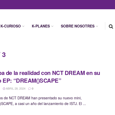
K-CURIOSO
K-PLANES
SOBRE NOSOTRES
 3
a de la realidad con NCT DREAM en su
o EP: “DREAM()SCAPE”
ABRIL 28, 2024
0
cos de NCT DREAM han presentado su nuevo mini,
CAPE, a casi un año del lanzamiento de ISTJ. El ...