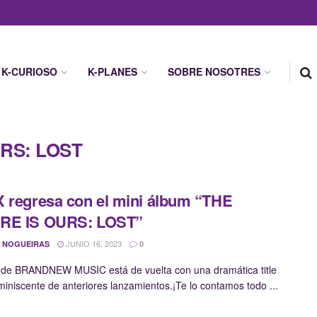
K-CURIOSO
K-PLANES
SOBRE NOSOTRES
RS: LOST
 regresa con el mini álbum “THE
RE IS OURS: LOST”
JUNIO 16, 2023
 NOGUEIRAS
0
 de BRANDNEW MUSIC está de vuelta con una dramática title
eminiscente de anteriores lanzamientos.¡Te lo contamos todo ...