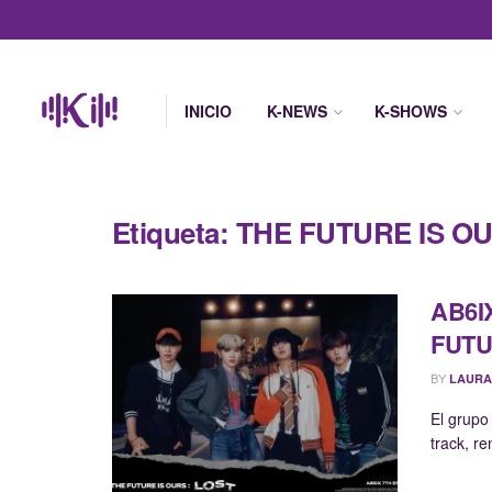
INICIO
K-NEWS
K-SHOWS
Etiqueta:
THE FUTURE IS OU
AB6IX
FUTU
BY
LAURA
El grupo
track, r