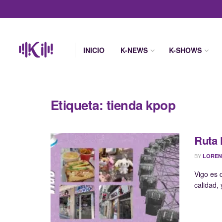
INICIO
K-NEWS
K-SHOWS
Etiqueta:
tienda kpop
Ruta 
BY
LOREN
Vigo es 
calidad, 