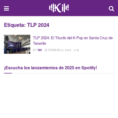
Etiqueta:
TLP 2024
TLP 2024: El Triunfo del K-Pop en Santa Cruz de
Tenerife
BY
TAY
FEBRERO 8, 2025
0
¡Escucha los lanzamientos de 2025 en Spotify!