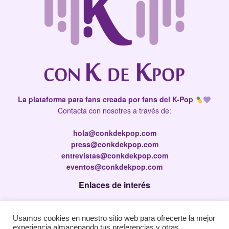
La plataforma para fans creada por fans del K-Pop
Contacta con nosotres a través de:
hola@conkdekpop.com
press@conkdekpop.com
entrevistas@conkdekpop.com
eventos@conkdekpop.com
Enlaces de interés
Press Kit
Usamos cookies en nuestro sitio web para ofrecerte la mejor
Política de privacidad
experiencia almacenando tus preferencias y otras