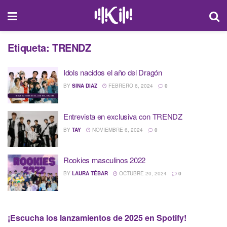
Etiqueta:
TRENDZ
Idols nacidos el año del Dragón
BY
SINA DIAZ
FEBRERO 6, 2024
0
Entrevista en exclusiva con TRENDZ
BY
TAY
NOVIEMBRE 6, 2024
0
Rookies masculinos 2022
BY
LAURA TÉBAR
OCTUBRE 20, 2024
0
¡Escucha los lanzamientos de 2025 en Spotify!