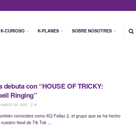
K-CURIOSO
K-PLANES
SOBRE NOSOTRES
rs debuta con “HOUSE OF TRICKY:
ell Ringing”
MARZO 30, 2023
0
también conocidos como KQ Fellaz 2, el grupo que se ha hecho
 nuestro feed de Tik Tok ...