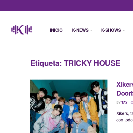
INICIO
K-NEWS
K-SHOWS
Etiqueta:
TRICKY HOUSE
Xike
Doorb
BY
TAY
Xikers, 
con todo