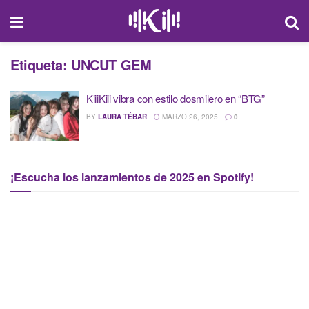
Etiqueta:
UNCUT GEM
KiiiKiii vibra con estilo dosmilero en “BTG”
BY
LAURA TÉBAR
MARZO 26, 2025
0
¡Escucha los lanzamientos de 2025 en Spotify!