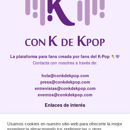
La plataforma para fans creada por fans del K-Pop
Contacta con nosotres a través de:
hola@conkdekpop.com
press@conkdekpop.com
entrevistas@conkdekpop.com
eventos@conkdekpop.com
Enlaces de interés
Press Kit
Usamos cookies en nuestro sitio web para ofrecerte la mejor
Política de privacidad
experiencia almacenando tus preferencias y otras