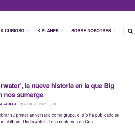
K-CURIOSO
K-PLANES
SOBRE NOSOTRES
rwater’, la nueva historia en la que Big
n nos sumerge
ABRIL 27, 2025
A VARELA
0
ebrar su primer aniversario como grupo, el trío ha publicado su
miniálbum, Underwater. ¡Te lo contamos en Con ...