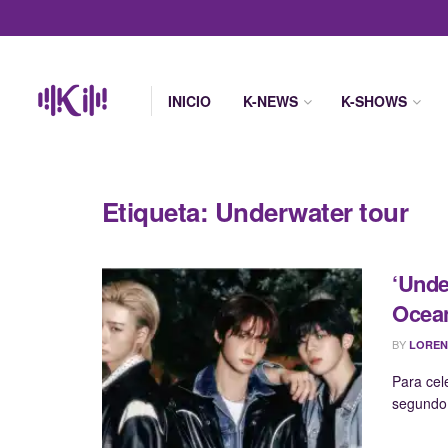
INICIO
K-NEWS
K-SHOWS
Etiqueta:
Underwater tour
‘Unde
Ocea
BY
LOREN
Para cel
segundo 