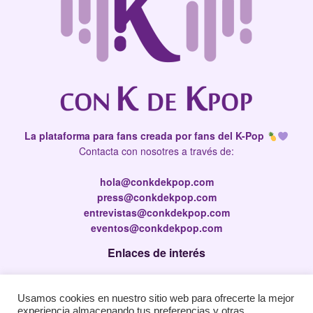
La plataforma para fans creada por fans del K-Pop
Contacta con nosotres a través de:
hola@conkdekpop.com
press@conkdekpop.com
entrevistas@conkdekpop.com
eventos@conkdekpop.com
Enlaces de interés
Press Kit
Usamos cookies en nuestro sitio web para ofrecerte la mejor
Política de privacidad
experiencia almacenando tus preferencias y otras