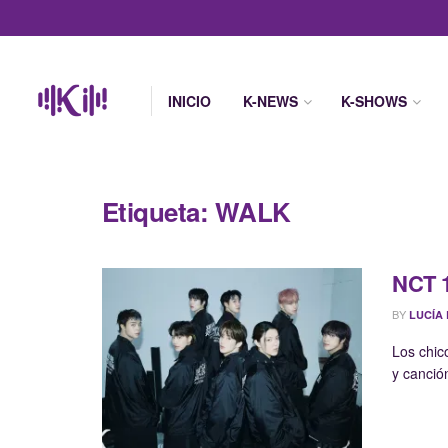
INICIO
K-NEWS
K-SHOWS
Etiqueta:
WALK
NCT 1
BY
LUCÍA
Los chic
y canción