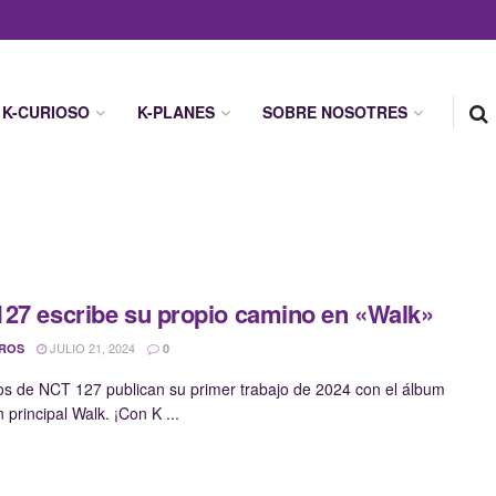
K-CURIOSO
K-PLANES
SOBRE NOSOTRES
27 escribe su propio camino en «Walk»
JULIO 21, 2024
 ROS
0
os de NCT 127 publican su primer trabajo de 2024 con el álbum
 principal Walk. ¡Con K ...