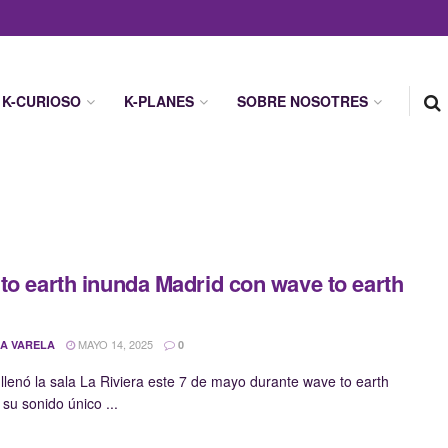
K-CURIOSO
K-PLANES
SOBRE NOSOTRES
to earth inunda Madrid con wave to earth
MAYO 14, 2025
A VARELA
0
 llenó la sala La Riviera este 7 de mayo durante wave to earth
su sonido único ...