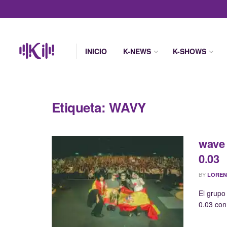
INICIO
K-NEWS
K-SHOWS
Etiqueta:
WAVY
wave 
0.03
BY
LOREN
El grupo
0.03 con 