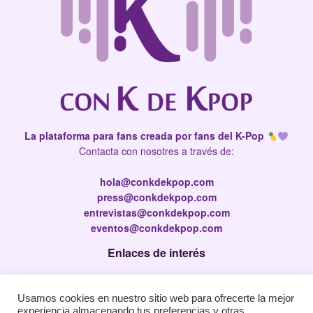
La plataforma para fans creada por fans del K-Pop
Contacta con nosotres a través de:
hola@conkdekpop.com
press@conkdekpop.com
entrevistas@conkdekpop.com
eventos@conkdekpop.com
Enlaces de interés
Press Kit
Usamos cookies en nuestro sitio web para ofrecerte la mejor
Política de privacidad
experiencia almacenando tus preferencias y otras