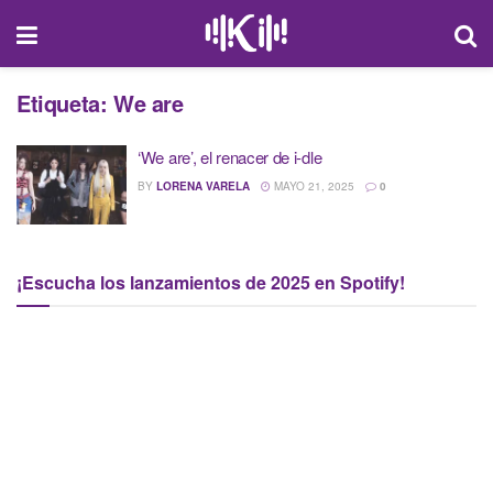
Etiqueta:
We are
‘We are’, el renacer de i-dle
BY
LORENA VARELA
MAYO 21, 2025
0
¡Escucha los lanzamientos de 2025 en Spotify!