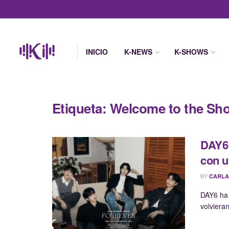
INICIO
K-NEWS
K-SHOWS
Etiqueta:
Welcome to the Sh
DAY6 
con 
BY
CARLA
DAY6 ha
volvieran