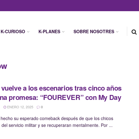
K-CURIOSO
K-PLANES
SOBRE NOSOTRES
ow
vuelve a los escenarios tras cinco años
una promesa: “FOUREVER” con My Day
ENERO 12, 2025
0
 hecho su esperado comeback después de que los chicos
 del servicio militar y se recuperaran mentalmente. Por ...