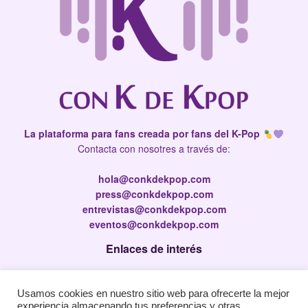
La plataforma para fans creada por fans del K-Pop
Contacta con nosotres a través de:
hola@conkdekpop.com
press@conkdekpop.com
entrevistas@conkdekpop.com
eventos@conkdekpop.com
Enlaces de interés
Press Kit
Usamos cookies en nuestro sitio web para ofrecerte la mejor
Política de privacidad
experiencia almacenando tus preferencias y otras