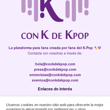
La plataforma para fans creada por fans del K-Pop
Contacta con nosotres a través de:
hola@conkdekpop.com
press@conkdekpop.com
entrevistas@conkdekpop.com
eventos@conkdekpop.com
Enlaces de interés
Press Kit
Usamos cookies en nuestro sitio web para ofrecerte la mejor
Política de privacidad
experiencia almacenando tus preferencias y otras