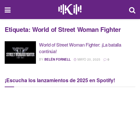
Etiqueta:
World of Street Woman Fighter
World of Street Woman Fighter: ¡La batalla
continúa!
BY
BELÉN FORNELL
MAYO 20, 2025
0
¡Escucha los lanzamientos de 2025 en Spotify!