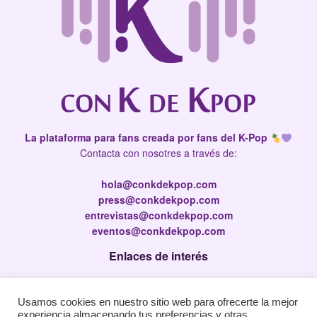
La plataforma para fans creada por fans del K-Pop
Contacta con nosotres a través de:
hola@conkdekpop.com
press@conkdekpop.com
entrevistas@conkdekpop.com
eventos@conkdekpop.com
Enlaces de interés
Press Kit
Usamos cookies en nuestro sitio web para ofrecerte la mejor
Política de privacidad
experiencia almacenando tus preferencias y otras