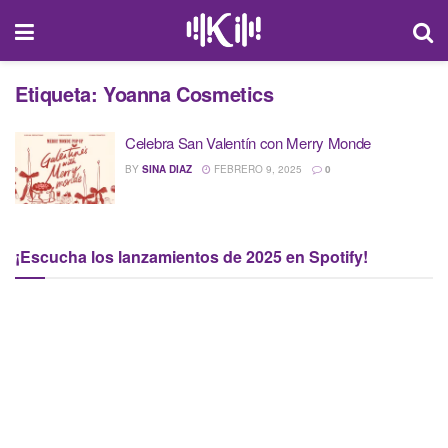
Etiqueta:
Yoanna Cosmetics
Celebra San Valentín con Merry Monde
BY
SINA DIAZ
FEBRERO 9, 2025
0
¡Escucha los lanzamientos de 2025 en Spotify!