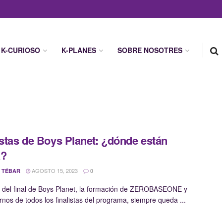
K-CURIOSO
K-PLANES
SOBRE NOSOTRES
istas de Boys Planet: ¿dónde están
a?
AGOSTO 15, 2023
 TÉBAR
0
del final de Boys Planet, la formación de ZEROBASEONE y
rnos de todos los finalistas del programa, siempre queda ...