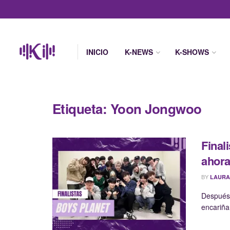
INICIO
K-NEWS
K-SHOWS
Etiqueta:
Yoon Jongwoo
Final
ahor
BY
LAURA
Después 
encariña