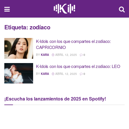
Etiqueta:
zodíaco
K-Idols con los que compartes el zodiaco:
CAPRICORNIO
BY
KARA
ABRIL 12, 2025
0
K-Idols con los que compartes el zodiaco: LEO
BY
KARA
ABRIL 12, 2025
0
¡Escucha los lanzamientos de 2025 en Spotify!