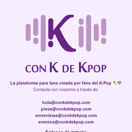
La plataforma para fans creada por fans del K-Pop
Contacta con nosotres a través de:
hola@conkdekpop.com
press@conkdekpop.com
entrevistas@conkdekpop.com
eventos@conkdekpop.com