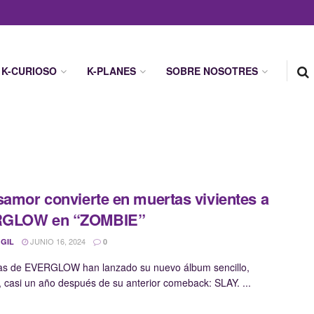
K-CURIOSO
K-PLANES
SOBRE NOSOTRES
samor convierte en muertas vivientes a
GLOW en “ZOMBIE”
JUNIO 16, 2024
 GIL
0
as de EVERGLOW han lanzado su nuevo álbum sencillo,
casi un año después de su anterior comeback: SLAY. ...