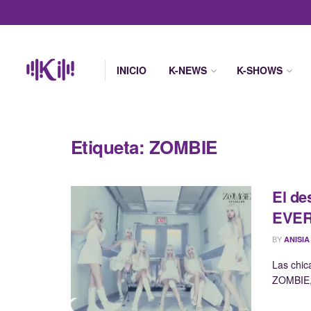
INICIO
K-NEWS
K-SHOWS
Etiqueta:
ZOMBIE
El de
EVER
BY
ANISIA
Las chic
ZOMBIE, 