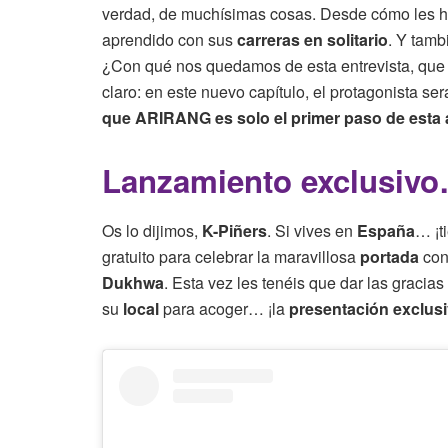
verdad, de muchísimas cosas. Desde cómo les 
aprendido con sus
carreras en solitario
. Y tam
¿Con qué nos quedamos de esta entrevista, qu
claro: en este nuevo capítulo, el protagonista se
que ARIRANG es solo el primer paso de esta 
Lanzamiento exclusivo
Os lo dijimos,
K-Piñers
. Si vives en
España
… ¡t
gratuito para celebrar la maravillosa
portada
con
Dukhwa
. Esta vez les tenéis que dar las gracias
su
local
para acoger… ¡la
presentación exclus