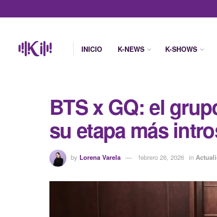
INICIO
K-NEWS
K-SHOWS
BTS x GQ: el grupo
su etapa más intro
by
Lorena Varela
febrero 26, 2026
in
Actual