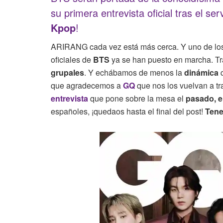
su primera entrevista oficial tras el ser
Kpop
!
ARIRANG cada vez está más cerca. Y uno de los
oficiales de
BTS
ya se han puesto en marcha. T
grupales
. Y echábamos de menos la
dinámica
que agradecemos a
GQ
que nos los vuelvan a t
entrevista
que pone sobre la mesa el
pasado, el
españoles, ¡quedaos hasta el final del post!
Tene