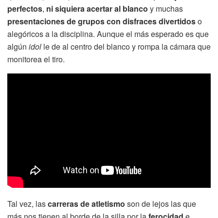
perfectos
,
ni siquiera acertar al blanco
y muchas
presentaciones de grupos con disfraces divertidos
o
alegóricos a la disciplina. Aunque el más esperado es que
algún
idol
le de al centro del blanco y rompa la cámara que
monitorea el tiro.
Tal vez, las
carreras de atletismo
son de lejos las que
más nos tienen al borde de la silla por la
ferocidad
e