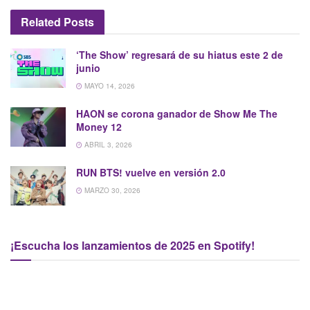
Related
Posts
‘The Show’ regresará de su hiatus este 2 de
junio
MAYO 14, 2026
HAON se corona ganador de Show Me The
Money 12
ABRIL 3, 2026
RUN BTS! vuelve en versión 2.0
MARZO 30, 2026
¡Escucha los lanzamientos de 2025 en Spotify!