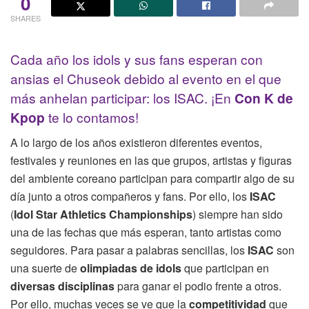
0
SHARES
Cada año los idols y sus fans esperan con
ansias el Chuseok debido al evento en el que
más anhelan participar: los ISAC. ¡En
Con K de
Kpop
te lo contamos!
A lo largo de los años existieron diferentes eventos,
festivales y reuniones en las que grupos, artistas y figuras
del ambiente coreano participan para compartir algo de su
día junto a otros compañeros y fans. Por ello, los
ISAC
(
Idol Star Athletics Championships
) siempre han sido
una de las fechas que más esperan, tanto artistas como
seguidores. Para pasar a palabras sencillas, los
ISAC
son
una suerte de
olimpiadas de idols
que participan en
diversas disciplinas
para ganar el podio frente a otros.
Por ello, muchas veces se ve que la
competitividad
que