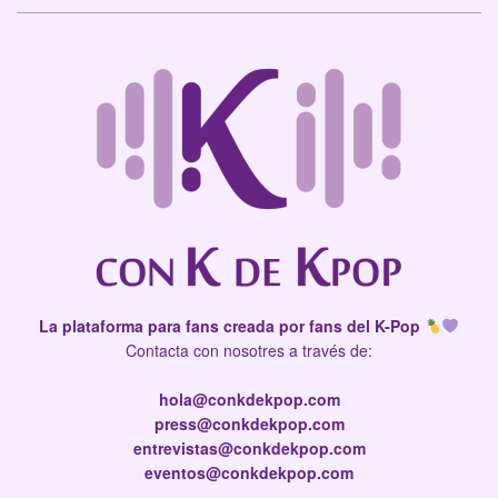
La plataforma para fans creada por fans del K-Pop
Contacta con nosotres a través de:
hola@conkdekpop.com
press@conkdekpop.com
entrevistas@conkdekpop.com
eventos@conkdekpop.com