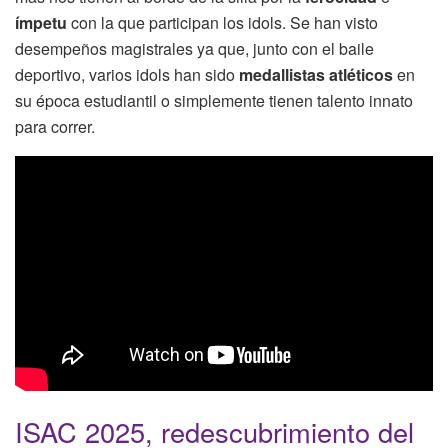
ímpetu
con la que participan los idols. Se han visto
desempeños magistrales ya que, junto con el baile
deportivo, varios idols han sido
medallistas atléticos
en
su época estudiantil o simplemente tienen talento innato
para correr.
ISAC 2025, redescubrimiento del