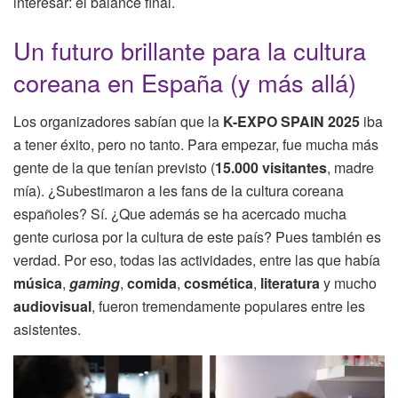
interesar: el balance final.
Un futuro brillante para la cultura
coreana en España (y más allá)
Los organizadores sabían que la
K-EXPO SPAIN 2025
iba
a tener éxito, pero no tanto. Para empezar, fue mucha más
gente de la que tenían previsto (
15.000 visitantes
, madre
mía). ¿Subestimaron a les fans de la cultura coreana
españoles? Sí. ¿Que además se ha acercado mucha
gente curiosa por la cultura de este país? Pues también es
verdad. Por eso, todas las actividades, entre las que había
música
,
gaming
,
comida
,
cosmética
,
literatura
y mucho
audiovisual
, fueron tremendamente populares entre les
asistentes.