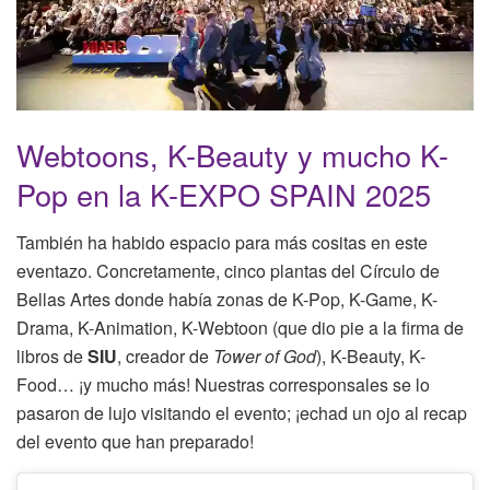
Webtoons, K-Beauty y mucho K-
Pop en la K-EXPO SPAIN 2025
También ha habido espacio para más cositas en este
eventazo. Concretamente, cinco plantas del Círculo de
Bellas Artes donde había zonas de K-Pop, K-Game, K-
Drama, K-Animation, K-Webtoon (que dio pie a la firma de
libros de
SIU
, creador de
Tower of God
), K-Beauty, K-
Food… ¡y mucho más! Nuestras corresponsales se lo
pasaron de lujo visitando el evento; ¡echad un ojo al recap
del evento que han preparado!