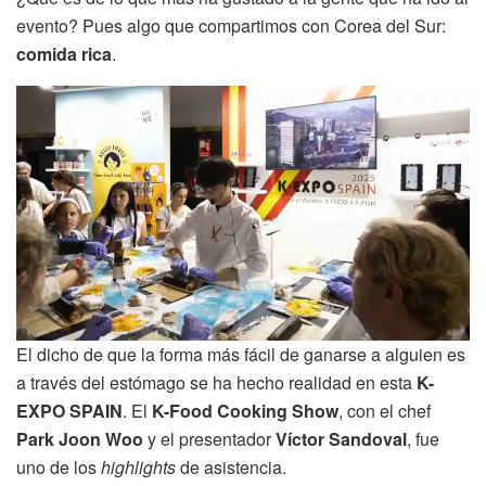
evento? Pues algo que compartimos con Corea del Sur:
comida rica
.
El dicho de que la forma más fácil de ganarse a alguien es
a través del estómago se ha hecho realidad en esta
K-
EXPO SPAIN
. El
K-Food Cooking Show
, con el chef
Park Joon Woo
y el presentador
Víctor Sandoval
, fue
uno de los
highlights
de asistencia.