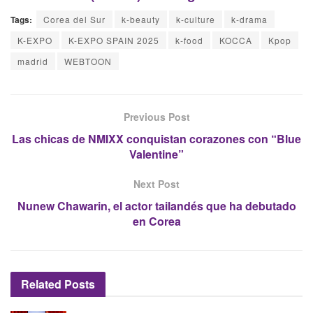
Tags:
Corea del Sur
k-beauty
k-culture
k-drama
K-EXPO
K-EXPO SPAIN 2025
k-food
KOCCA
Kpop
madrid
WEBTOON
Previous Post
Las chicas de NMIXX conquistan corazones con “Blue
Valentine”
Next Post
Nunew Chawarin, el actor tailandés que ha debutado
en Corea
Related
Posts