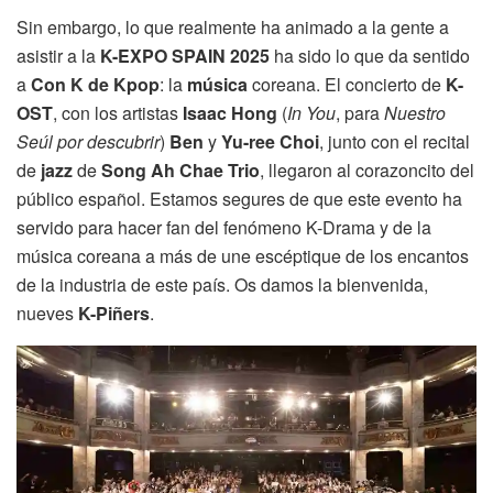
Sin embargo, lo que realmente ha animado a la gente a
asistir a la
K-EXPO SPAIN 2025
ha sido lo que da sentido
a
Con K de Kpop
: la
música
coreana. El concierto de
K-
OST
, con los artistas
Isaac Hong
(
In You
, para
Nuestro
Seúl por descubrir
)
Ben
y
Yu-ree Choi
, junto con el recital
de
jazz
de
Song Ah Chae Trio
, llegaron al corazoncito del
público español. Estamos segures de que este evento ha
servido para hacer fan del fenómeno K-Drama y de la
música coreana a más de une escéptique de los encantos
de la industria de este país. Os damos la bienvenida,
nueves
K-Piñers
.