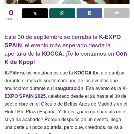
0
SHARES
Este 30 de septiembre se cerraba la
K-EXPO
SPAIN
, el evento más esperado desde la
apertura de la
KOCCA
. ¡Te lo contamos en
Con
K de Kpop
!
K-Piñers
, os contábamos que la
KOCCA
iba a organizar
durante el mes de septiembre uno de los eventos que
anunciaron durante su
inauguración
. Ese evento es la
K-
EXPO SPAIN 2025
, celebrado desde el 28 hasta el 30 de
septiembre en el Círculo de Bellas Artes de Madrid y en el
Hotel Riu Plaza España. Y diréis, ¿para qué habláis de él,
si ya ha acabado? Porque después de un evento, llega
una parte un poco aburrida, pero que, creednos, os va a