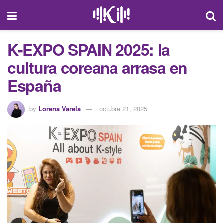
K-EXPO SPAIN 2025: la
cultura coreana arrasa en
España
by
Lorena Varela
octubre 21, 2025