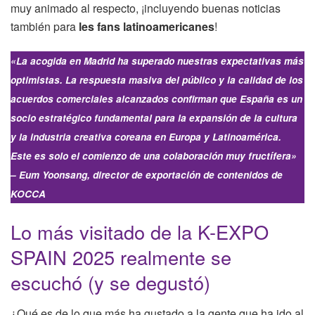
muy animado al respecto, ¡incluyendo buenas noticias
también para
les fans latinoamericanes
!
«La acogida en Madrid ha superado nuestras expectativas más
optimistas. La respuesta masiva del público y la calidad de los
acuerdos comerciales alcanzados confirman que España es un
socio estratégico fundamental para la expansión de la cultura
y la industria creativa coreana en Europa y Latinoamérica.
Este es solo el comienzo de una colaboración muy fructífera»
– Eum Yoonsang, director de exportación de contenidos de
KOCCA
Lo más visitado de la K-EXPO
SPAIN 2025 realmente se
escuchó (y se degustó)
¿Qué es de lo que más ha gustado a la gente que ha ido al