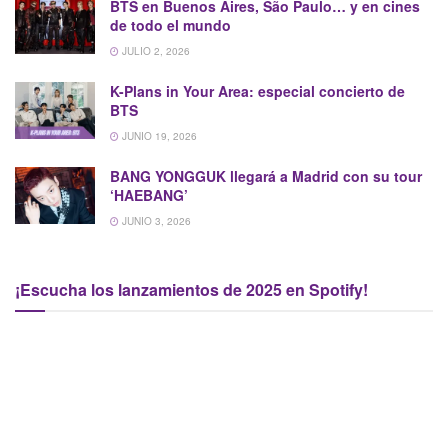
BTS en Buenos Aires, São Paulo… y en cines
de todo el mundo
JULIO 2, 2026
K-Plans in Your Area: especial concierto de
BTS
JUNIO 19, 2026
BANG YONGGUK llegará a Madrid con su tour
‘HAEBANG’
JUNIO 3, 2026
¡Escucha los lanzamientos de 2025 en Spotify!