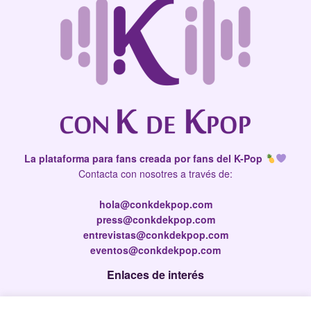
La plataforma para fans creada por fans del K-Pop
Contacta con nosotres a través de:
hola@conkdekpop.com
press@conkdekpop.com
entrevistas@conkdekpop.com
eventos@conkdekpop.com
Enlaces de interés
Press Kit