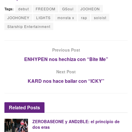
Tags:
debut
FREEDOM
GSoul
JOOHEON
JOOHONEY
LIGHTS
monsta x
rap
soloist
Starship Entertainment
Previous Post
ENHYPEN nos hechiza con “Bite Me”
Next Post
KARD nos hace bailar con “ICKY”
Related
Posts
ZEROBASEONE y AND2BLE: el principio de
dos eras