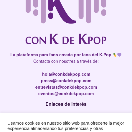
La plataforma para fans creada por fans del K-Pop
Contacta con nosotres a través de:
hola@conkdekpop.com
press@conkdekpop.com
entrevistas@conkdekpop.com
eventos@conkdekpop.com
Enlaces de interés
Press Kit
Usamos cookies en nuestro sitio web para ofrecerte la mejor
Política de privacidad
experiencia almacenando tus preferencias y otras