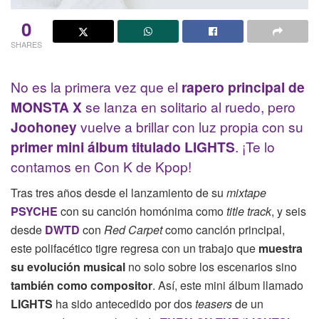
0
SHARES
No es la primera vez que el
rapero principal de
MONSTA X
se lanza en solitario al ruedo, pero
Joohoney
vuelve a brillar con luz propia con su
primer mini álbum titulado LIGHTS
. ¡Te lo
contamos en Con K de Kpop!
Tras tres años desde el lanzamiento de su
mixtape
PSYCHE
con su canción homónima como
title track
, y seis
desde
DWTD
con
Red Carpet
como canción principal,
este polifacético tigre regresa con un trabajo que
muestra
su evolución musical
no solo sobre los escenarios sino
también como compositor
. Así, este mini álbum llamado
LIGHTS
ha sido antecedido por dos
teasers
de un