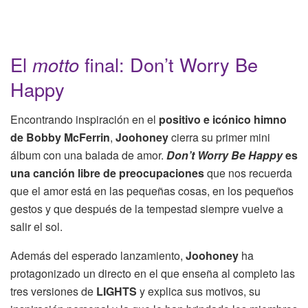
El
motto
final: Don’t Worry Be
Happy
Encontrando inspiración en el
positivo e icónico himno
de Bobby McFerrin
,
Joohoney
cierra su primer mini
álbum con una balada de amor.
Don’t Worry Be Happy
es
una canción libre de preocupaciones
que nos recuerda
que el amor está en las pequeñas cosas, en los pequeños
gestos y que después de la tempestad siempre vuelve a
salir el sol.
Además del esperado lanzamiento,
Joohoney
ha
protagonizado un directo en el que enseña al completo las
tres versiones de
LIGHTS
y explica sus motivos, su