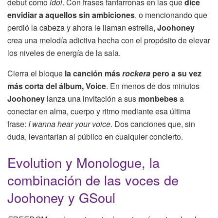
debut como
idol
. Con frases fanfarronas en las que
dice
envidiar a aquellos sin ambiciones
, o mencionando que
perdió la cabeza y ahora le llaman estrella,
Joohoney
crea una melodía adictiva hecha con el propósito de elevar
los niveles de energía de la sala.
Cierra el bloque
la canción más
rockera
pero a su vez
más corta del álbum, Voice
. En menos de dos minutos
Joohoney
lanza una invitación a sus
monbebes
a
conectar en alma, cuerpo y ritmo mediante esa última
frase:
I wanna hear your voice
. Dos canciones que, sin
duda, levantarían al público en cualquier concierto.
Evolution y Monologue, la
combinación de las voces de
Joohoney y GSoul