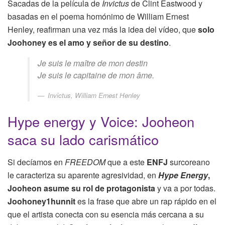
Sacadas de la película de
Invictus
de Clint Eastwood y
basadas en el poema homónimo de William Ernest
Henley, reafirman una vez más la idea del vídeo, que
solo
Joohoney es el amo y señor de su destino
.
Je suis le maître de mon destin
Je suis le capitaine de mon âme.
Invictus, William Ernest Henley
Hype energy y Voice: Jooheon
saca su lado carismático
Si decíamos en
FREEDOM
que a este
ENFJ
surcoreano
le caracteriza su aparente agresividad, en
Hype Energy
,
Jooheon asume su rol de protagonista
y va a por todas.
Joohoney1hunnit
es la frase que abre un rap rápido en el
que el artista conecta con su esencia más cercana a su