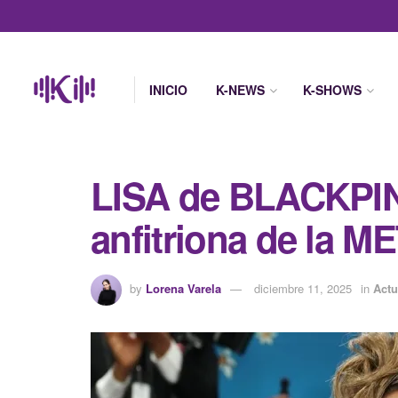
INICIO
K-NEWS
K-SHOWS
LISA de BLACKPIN
anfitriona de la M
by
Lorena Varela
diciembre 11, 2025
in
Actu