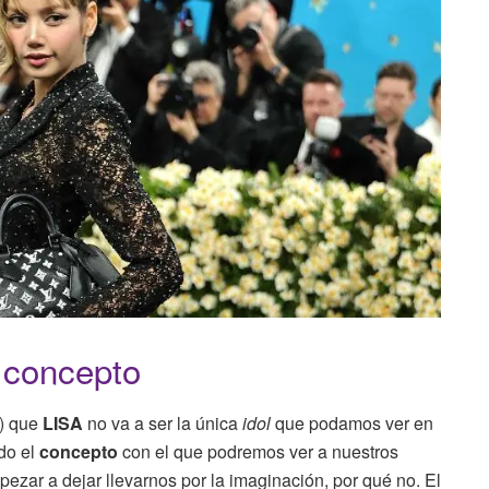
 concepto
s) que
LISA
no va a ser la única
idol
que podamos ver en
do el
concepto
con el que podremos ver a nuestros
mpezar a dejar llevarnos por la imaginación, por qué no. El