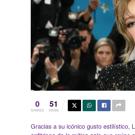
0
51
SHARES
VIEWS
Gracias a su icónico gusto estilístico