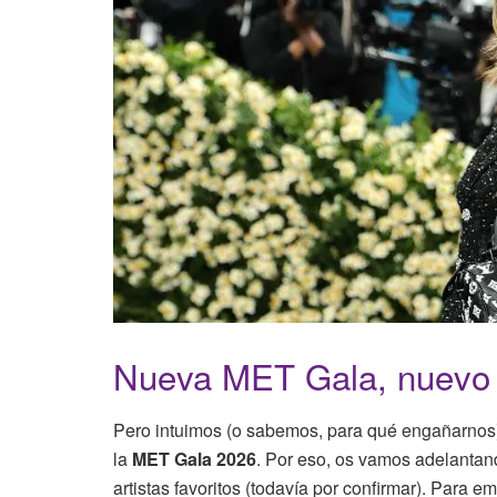
Nueva MET Gala, nuevo
Pero intuimos (o sabemos, para qué engañarno
la
MET Gala 2026
. Por eso, os vamos adelantan
artistas favoritos (todavía por confirmar). Para e