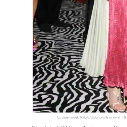
La supermodelo Natalia Vodianova llevando el mític