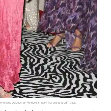
o vestido Delphos del Metripolitan que inspirará esta MET Gala