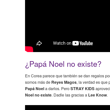
¿Papá Noel no existe?
En Corea parece que también se dan regalos po
somos más de
Reyes Magos
, la verdad es que
Papá Noel
a darlos. Pero
STRAY KIDS
aprovec
Noel no existe
. Dadle las gracias a
Lee Know
.