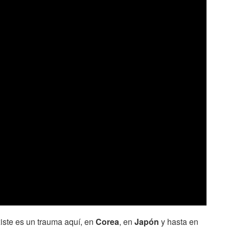
iste es un trauma aquí, en
Corea
, en
Japón
y hasta en