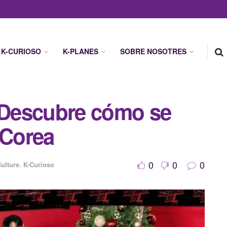
K-CURIOSO
K-PLANES
SOBRE NOSOTRES
: Descubre cómo se
 Corea
0
0
0
ulture
,
K-Curioso