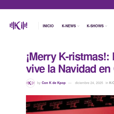
INICIO
K-NEWS
K-SHOWS
¡Merry K-ristmas!
vive la Navidad en
by
Con K de Kpop
diciembre 24, 2025
in
K-C