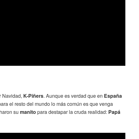
r Navidad,
K-Piñers
. Aunque es verdad que en
España
 para el resto del mundo lo más común es que venga
haron su
manito
para destapar la cruda realidad:
Papá