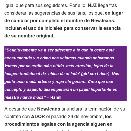
igual que para sus seguidores. Por ello,
NJZ
llega tras
considerar las sugerencias de sus fans, los que,
en lugar
de cambiar por completo el nombre de NewJeans,
incluían el uso de iniciales para conservar la esencia
de su nombre original
.
“Definitivamente va a ser diferente a lo que la gente está
acostumbrada y a cómo nos veíamos cuando debutamos.
Vamos por un estilo más nítido, más atrevido, lejos de la
imagen tradicional de ‘chica de al lado’ (girl next door). Nos
gusta usar moda urbana y ropa sin género. Creo que ese
concepto y aspecto desempeñarán un papel importante en
nuestra nueva moda”
– Hanni
A pesar de que
NewJeans
anunciara la terminación de su
contrato con
ADOR
el pasado 29 de noviembre,
los
procedimientos legales con la agencia siguen en