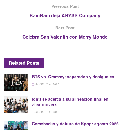
Previous Post
BamBam deja ABYSS Company
Next Post
Celebra San Valentín con Merry Monde
Related
Posts
BTS vs. Grammy: separados y desiguales
AGOSTO 4, 2026
idntt se acerca a su alineación final en
<itsnotover>
AGOSTO 2, 2026
Comebacks y debuts de Kpop: agosto 2026