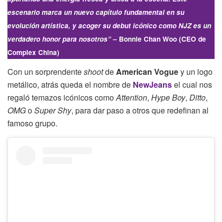
escenario marca un nuevo capítulo fundamental en su
evolución artística, y acoger su debut icónico como NJZ es un
verdadero honor para nosotros”
– Bonnie Chan Woo (CEO de
Complex China)
Con un sorprendente
shoot
de
American Vogue
y un logo
metálico, atrás queda el nombre de
NewJeans
el cual nos
regaló temazos icónicos como
Attention
,
Hype Boy
,
Ditto
,
OMG
o
Super Shy
, para dar paso a otros que redefinan al
famoso grupo.