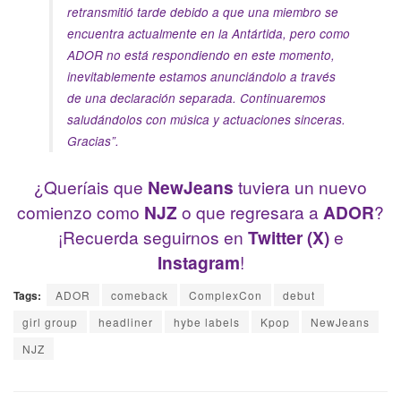
retransmitió tarde debido a que una miembro se
encuentra actualmente en la Antártida, pero como
ADOR no está respondiendo en este momento,
inevitablemente estamos anunciándolo a través
de una declaración separada. Continuaremos
saludándolos con música y actuaciones sinceras.
Gracias
”
.
¿Queríais que
NewJeans
tuviera un nuevo
comienzo como
NJZ
o que regresara a
ADOR
?
¡Recuerda seguirnos en
Twitter (X)
e
Instagram
!
Tags:
ADOR
comeback
ComplexCon
debut
girl group
headliner
hybe labels
Kpop
NewJeans
NJZ