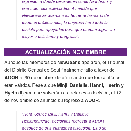
regresen a donde pertenecen como NewJeans y
reanuden sus actividades. A medida que
NewJeans se acerca a su tercer aniversario de
debut el próximo mes, la empresa hará todo lo
posible para apoyarlas para que puedan lograr un
mayor crecimiento y progreso”.
ACTUALIZACIÓN NOVIEMBRE
Aunque las miembros de
NewJeans
apelaron, el Tribunal
del Distrito Central de Seúl finalmente falló a favor de
ADOR
el 30 de octubre, determinando que los contratos
eran válidos. Pese a que
Minji, Danielle, Hanni, Haerin y
Hyein
dijeron que volverían a apelar esta decisión, el 12
de noviembre se anunció su regreso a
ADOR
.
“Hola. Somos Minji, Hanni y Danielle.
Recientemente, decidimos regresar a ADOR
después de una cuidadosa discusión. Esto se