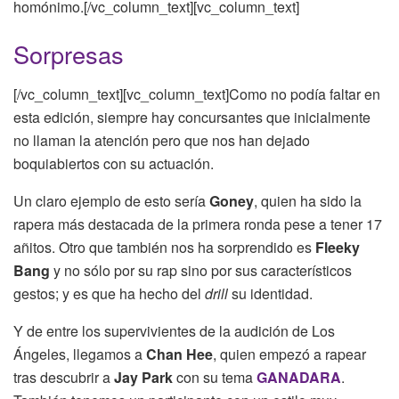
homónimo.[/vc_column_text][vc_column_text]
Sorpresas
[/vc_column_text][vc_column_text]Como no podía faltar en
esta edición, siempre hay concursantes que inicialmente
no llaman la atención pero que nos han dejado
boquiabiertos con su actuación.
Un claro ejemplo de esto sería
Goney
, quien ha sido la
rapera más destacada de la primera ronda pese a tener 17
añitos. Otro que también nos ha sorprendido es
Fleeky
Bang
y no sólo por su rap sino por sus característicos
gestos; y es que ha hecho del
drill
su identidad.
Y de entre los supervivientes de la audición de Los
Ángeles, llegamos a
Chan Hee
, quien empezó a rapear
tras descubrir a
Jay Park
con su tema
GANADARA
.