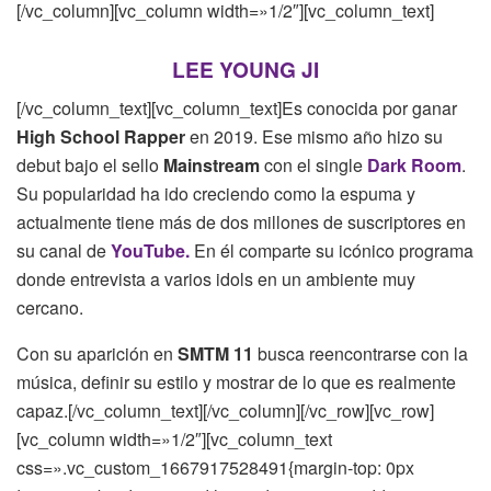
[/vc_column][vc_column width=»1/2″][vc_column_text]
LEE YOUNG JI
[/vc_column_text][vc_column_text]Es conocida por ganar
High School Rapper
en 2019. Ese mismo año hizo su
debut bajo el sello
Mainstream
con el single
Dark Room
.
Su popularidad ha ido creciendo como la espuma y
actualmente tiene más de dos millones de suscriptores en
su canal de
YouTube.
En él comparte su icónico programa
donde entrevista a varios idols en un ambiente muy
cercano.
Con su aparición en
SMTM 11
busca reencontrarse con la
música, definir su estilo y mostrar de lo que es realmente
capaz.[/vc_column_text][/vc_column][/vc_row][vc_row]
[vc_column width=»1/2″][vc_column_text
css=».vc_custom_1667917528491{margin-top: 0px