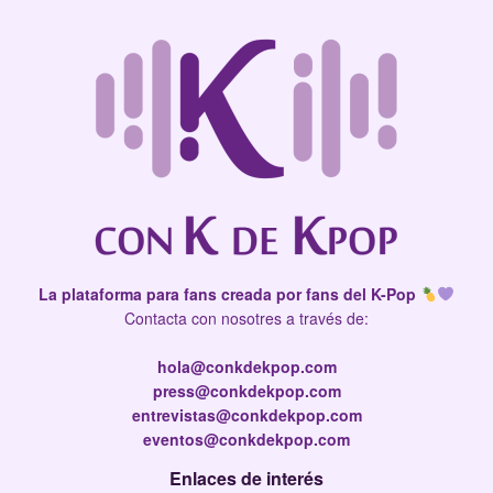
La plataforma para fans creada por fans del K-Pop
Contacta con nosotres a través de:
hola@conkdekpop.com
press@conkdekpop.com
entrevistas@conkdekpop.com
eventos@conkdekpop.com
Enlaces de interés