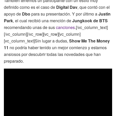
También tenemos un participante con un estilo muy
definido como es el caso de
Digital Dav
, que contó con el
apoyo de
Dbo
para su presentación. Y por último a
Justin
Park
, el cual recibió una mención de
Jungkook de BTS
recomendando unas de sus
canciones
.[/vc_column_text]
[/vc_column][/vc_row][vc_row][vc_column]
[vc_column_text]Sin lugar a dudas,
Show Me The Money
11
no podría haber tenido un mejor comienzo y estamos
ansiosos por descubrir todas las novedades que han
preparado.