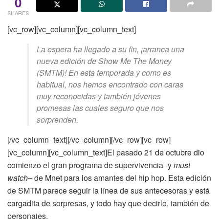
0
SHARES
[vc_row][vc_column][vc_column_text]
La espera ha llegado a su fin, ¡arranca una
nueva edición de Show Me The Money
(SMTM)! En esta temporada y como es
habitual, nos hemos encontrado con caras
muy reconocidas y también jóvenes
promesas las cuales seguro que nos
sorprenden.
[/vc_column_text][/vc_column][/vc_row][vc_row]
[vc_column][vc_column_text]El pasado 21 de octubre dio
comienzo el gran programa de supervivencia -y
must
watch
– de Mnet para los amantes del hip hop. Esta edición
de SMTM parece seguir la línea de sus antecesoras y está
cargadita de sorpresas, y todo hay que decirlo, también de
personajes.