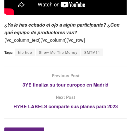
¿Ya le has echado el ojo a algún participante? ¿Con
qué equipo de productores vas?
[/vc_column_text][/vc_column][/vc_row]
Tags:
hip hop
Show Me The Money
SMTM11
Previous Post
3YE finaliza su tour europeo en Madrid
Next Post
HYBE LABELS comparte sus planes para 2023