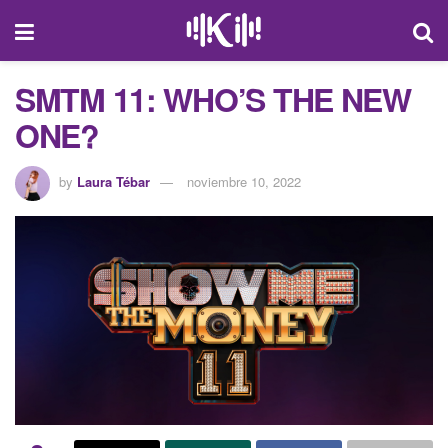
SMTM 11: WHO’S THE NEW
ONE?
by
Laura Tébar
noviembre 10, 2022