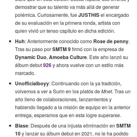
demostrar que su talento va más allá de generar
polémica. Curiosamente, fue
JUSTHIS
el encargado
de su evaluación en la primera ronda, artista con
quien vivió un tenso capítulo en dicha edición.
Huh
: Anteriormente conocido como
Rose de penny
.
Tras su paso por
SMTM 9
firmó con la empresa de
Dynamic Duo
,
Amoeba Culture
. Este año lanzó su
álbum debut
926
y ahora vuelve con un estilo más
marcado.
Unofficialboyy
: Continuando con la ya tradición,
volvemos a ver a Surin en los platós de
Mnet
. Tras un
año lleno de colaboraciones, lanzamientos y
habiendo llegado a la misión de equipo en la anterior
entrega, esperamos que en esta logre superarse.
Blase
: Después de una injusta eliminación en
SMTM
10
y lanzar su álbum debut en 2021, no le ha podido