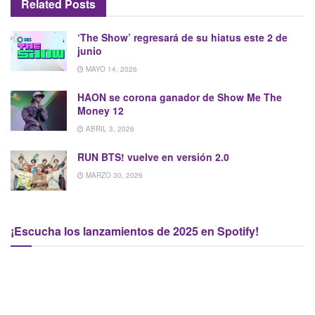
Related
Posts
‘The Show’ regresará de su hiatus este 2 de
junio
MAYO 14, 2026
HAON se corona ganador de Show Me The
Money 12
ABRIL 3, 2026
RUN BTS! vuelve en versión 2.0
MARZO 30, 2026
¡Escucha los lanzamientos de 2025 en Spotify!