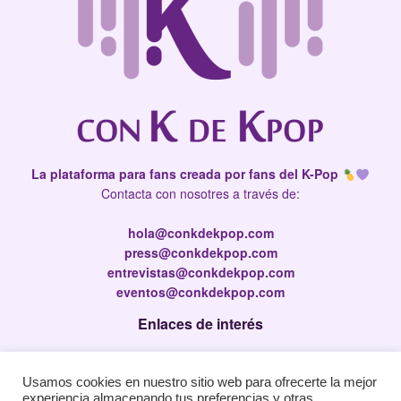
La plataforma para fans creada por fans del K-Pop
Contacta con nosotres a través de:
hola@conkdekpop.com
press@conkdekpop.com
entrevistas@conkdekpop.com
eventos@conkdekpop.com
Enlaces de interés
Press Kit
Usamos cookies en nuestro sitio web para ofrecerte la mejor
Política de privacidad
experiencia almacenando tus preferencias y otras