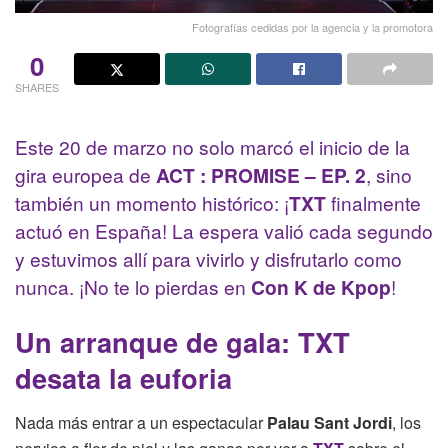
Fotografías cedidas por la agencia y la promotora
0
SHARES
Este 20 de marzo no solo marcó el inicio de la
gira europea de
ACT : PROMISE – EP. 2
, sino
también un momento histórico: ¡
TXT
finalmente
actuó en España! La espera valió cada segundo
y estuvimos allí para vivirlo y disfrutarlo como
nunca. ¡No te lo pierdas en
Con K de Kpop
!
Un arranque de gala: TXT
desata la euforia
Nada más entrar a un espectacular
Palau Sant Jordi
, los