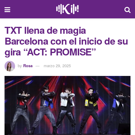
TXT llena de magia
Barcelona con el inicio de su
gira “ACT: PROMISE”
by
Rosa
marzo 29, 2025