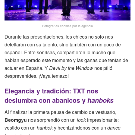
Fotografías cedidas por la agencia
Durante las presentaciones, los chicos no solo nos
deleitaron con su talento, sino también con un poco de
español. Entre sonrisas, compartieron lo mucho que
habían esperado este momento y las ganas que tenían de
actuar en España. Y
Devil by the Window
nos pilló
desprevenides. ¡Vaya temazo!
Elegancia y tradición: TXT nos
deslumbra con abanicos y
hanboks
Al finalizar la primera pausa de cambio de vestuario,
Beomgyu
nos sorprendió con un
look
impresionante:
vestido con un
hanbok
y hechizándonos con un
dance