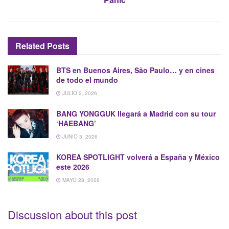
Related
Posts
BTS en Buenos Aires, São Paulo… y en cines
de todo el mundo
JULIO 2, 2026
BANG YONGGUK llegará a Madrid con su tour
‘HAEBANG’
JUNIO 3, 2026
KOREA SPOTLIGHT volverá a España y México
este 2026
MAYO 28, 2026
Discussion about this post