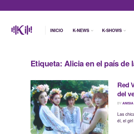
INICIO
K-NEWS
K-SHOWS
Etiqueta:
Alicia en el país de 
Red V
del v
BY
ANISIA
Las chic
él, el gi