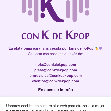
La plataforma para fans creada por fans del K-Pop
Contacta con nosotres a través de:
hola@conkdekpop.com
press@conkdekpop.com
entrevistas@conkdekpop.com
eventos@conkdekpop.com
Enlaces de interés
Press Kit
Usamos cookies en nuestro sitio web para ofrecerte la mejor
Política de privacidad
experiencia almacenando tus preferencias y otras