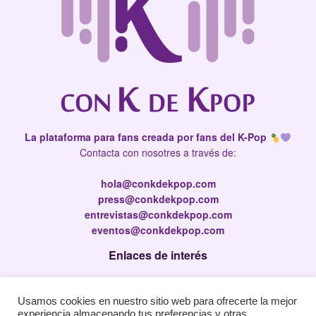
La plataforma para fans creada por fans del K-Pop
Contacta con nosotres a través de:
hola@conkdekpop.com
press@conkdekpop.com
entrevistas@conkdekpop.com
eventos@conkdekpop.com
Enlaces de interés
Press Kit
Usamos cookies en nuestro sitio web para ofrecerte la mejor
Política de privacidad
experiencia almacenando tus preferencias y otras