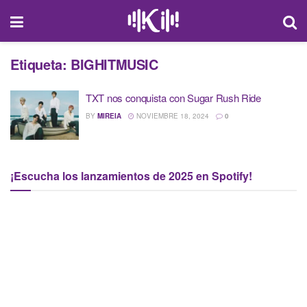
Etiqueta:
BIGHITMUSIC
TXT nos conquista con Sugar Rush Ride
BY
MIREIA
NOVIEMBRE 18, 2024
0
¡Escucha los lanzamientos de 2025 en Spotify!