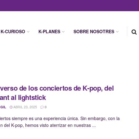
K-CURIOSO
K-PLANES
SOBRE NOSOTRES
iverso de los conciertos de K-pop, del
nt al lightstick
ABRIL 23, 2025
 GIL
0
ciertos siempre es una experiencia única. Sin embargo, con la
n del K-pop, hemos visto aterrizar en nuestras ...