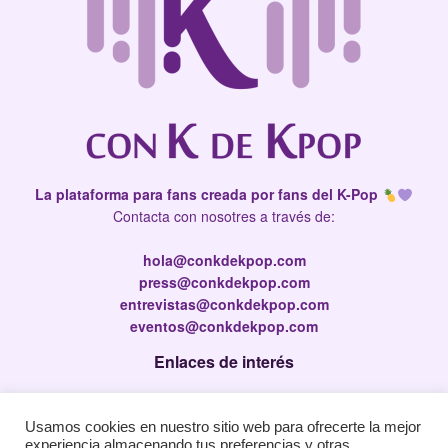
La plataforma para fans creada por fans del K-Pop
Contacta con nosotres a través de:
hola@conkdekpop.com
press@conkdekpop.com
entrevistas@conkdekpop.com
eventos@conkdekpop.com
Enlaces de interés
Press Kit
Usamos cookies en nuestro sitio web para ofrecerte la mejor
Política de privacidad
experiencia almacenando tus preferencias y otras