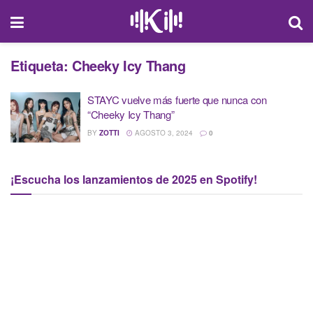
Etiqueta:
Cheeky Icy Thang
STAYC vuelve más fuerte que nunca con
“Cheeky Icy Thang”
BY
ZOTTI
AGOSTO 3, 2024
0
¡Escucha los lanzamientos de 2025 en Spotify!