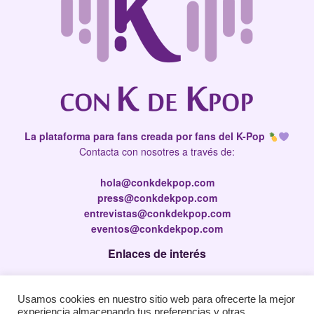
La plataforma para fans creada por fans del K-Pop
Contacta con nosotres a través de:
hola@conkdekpop.com
press@conkdekpop.com
entrevistas@conkdekpop.com
eventos@conkdekpop.com
Enlaces de interés
Press Kit
Usamos cookies en nuestro sitio web para ofrecerte la mejor
Política de privacidad
experiencia almacenando tus preferencias y otras