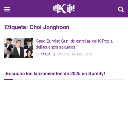
Etiqueta:
Choi Jonghoon
Caso Burning Sun: de estrellas del K-Pop a
delincuentes sexuales
BY
CARLA
OCTUBRE 20, 2024
0
¡Escucha los lanzamientos de 2025 en Spotify!