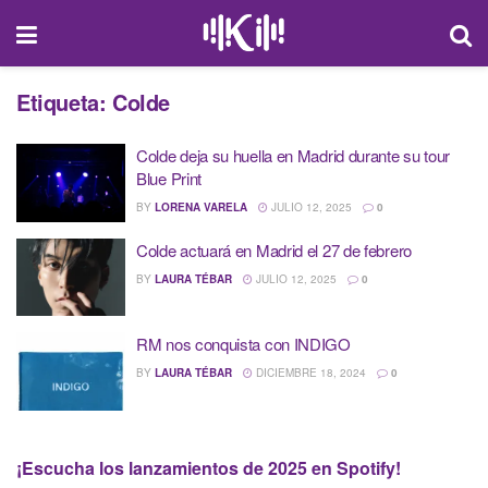
Etiqueta:
Colde
Colde deja su huella en Madrid durante su tour
Blue Print
BY
LORENA VARELA
JULIO 12, 2025
0
Colde actuará en Madrid el 27 de febrero
BY
LAURA TÉBAR
JULIO 12, 2025
0
RM nos conquista con INDIGO
BY
LAURA TÉBAR
DICIEMBRE 18, 2024
0
¡Escucha los lanzamientos de 2025 en Spotify!