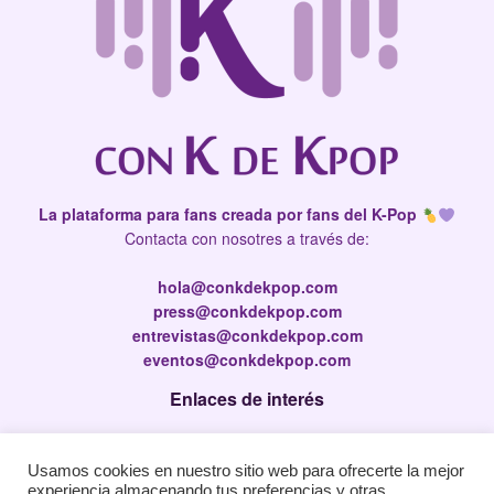
La plataforma para fans creada por fans del K-Pop
Contacta con nosotres a través de:
hola@conkdekpop.com
press@conkdekpop.com
entrevistas@conkdekpop.com
eventos@conkdekpop.com
Enlaces de interés
Press Kit
Usamos cookies en nuestro sitio web para ofrecerte la mejor
Política de privacidad
experiencia almacenando tus preferencias y otras