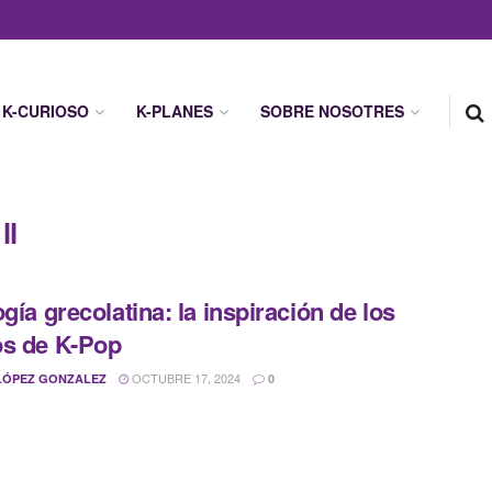
K-CURIOSO
K-PLANES
SOBRE NOSOTRES
ll
ogía grecolatina: la inspiración de los
s de K-Pop
OCTUBRE 17, 2024
LÓPEZ GONZALEZ
0