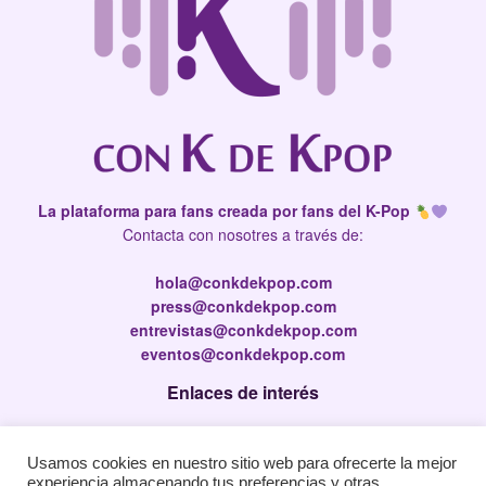
La plataforma para fans creada por fans del K-Pop
Contacta con nosotres a través de:
hola@conkdekpop.com
press@conkdekpop.com
entrevistas@conkdekpop.com
eventos@conkdekpop.com
Enlaces de interés
Press Kit
Usamos cookies en nuestro sitio web para ofrecerte la mejor
Política de privacidad
experiencia almacenando tus preferencias y otras