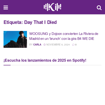
Etiqueta:
Day That I Died
WOOSUNG y Dojoon convierten La Riviera de
Madrid en un ‘brunch’ con la gira B4 WE DIE
BY
CARLA
NOVIEMBRE 6, 2024
0
¡Escucha los lanzamientos de 2025 en Spotify!