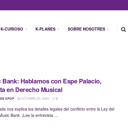
K-CURIOSO
K-PLANES
SOBRE NOSOTRES
 Bank: Hablamos con Espe Palacio,
ta en Derecho Musical
OCTUBRE 20, 2024
 DE KPOP
0
a nos explica los detalles legales del conflicto entre la Ley del
usic Bank. ¡Lee la entrevista ...